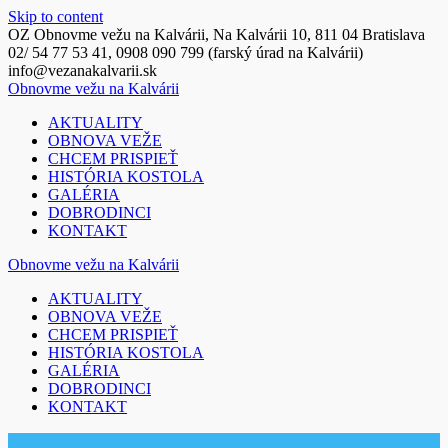
Skip to content
OZ Obnovme vežu na Kalvárii, Na Kalvárii 10, 811 04 Bratislava
02/ 54 77 53 41, 0908 090 799 (farský úrad na Kalvárii)
info@vezanakalvarii.sk
Obnovme
vežu
na
Kalvárii
AKTUALITY
OBNOVA VEŽE
CHCEM PRISPIEŤ
HISTÓRIA KOSTOLA
GALÉRIA
DOBRODINCI
KONTAKT
Obnovme
vežu
na
Kalvárii
AKTUALITY
OBNOVA VEŽE
CHCEM PRISPIEŤ
HISTÓRIA KOSTOLA
GALÉRIA
DOBRODINCI
KONTAKT