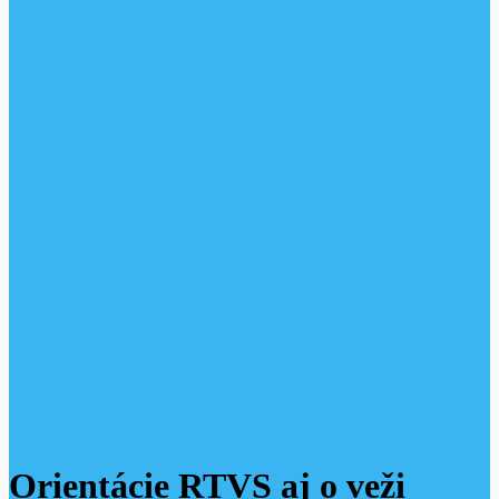
Orientácie RTVS aj o veži