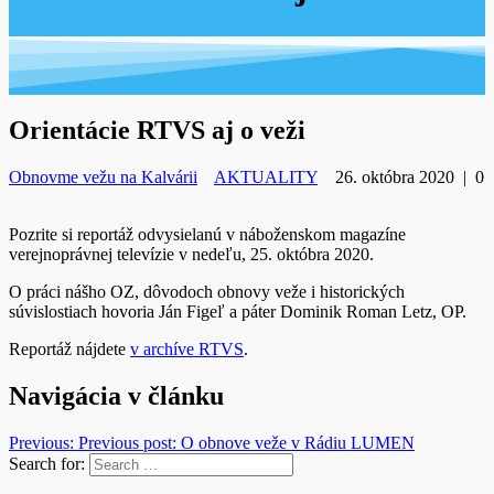
Orientácie RTVS aj o veži
Obnovme vežu na Kalvárii
AKTUALITY
26. októbra 2020
|
0
Pozrite si reportáž odvysielanú v náboženskom magazíne
verejnoprávnej televízie v nedeľu, 25. októbra 2020.
O práci nášho OZ, dôvodoch obnovy veže i historických
súvislostiach hovoria Ján Figeľ a páter Dominik Roman Letz, OP.
Reportáž nájdete
v archíve RTVS
.
Navigácia v článku
Previous:
Previous post:
O obnove veže v Rádiu LUMEN
Search for: